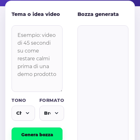
Tema o idea video
Bozza generata
TONO
FORMATO
Genera bozza