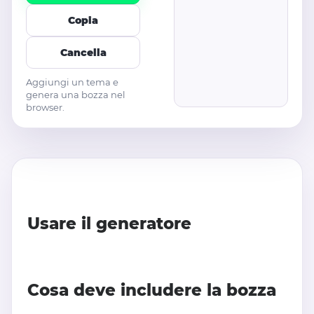
Copia
Cancella
Aggiungi un tema e
genera una bozza nel
browser.
Usare il generatore
Cosa deve includere la bozza