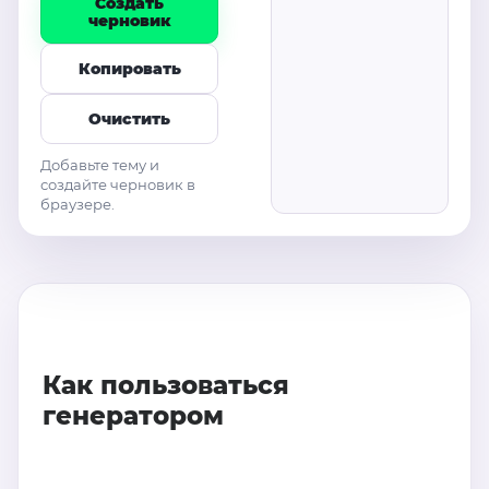
Создать
черновик
Копировать
Очистить
Добавьте тему и
создайте черновик в
браузере.
Как пользоваться
генератором