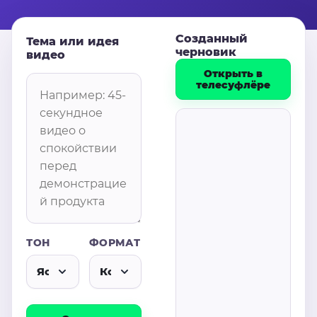
Созданный
Тема или идея
черновик
видео
Открыть в
телесуфлёре
ТОН
ФОРМАТ