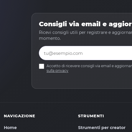
Consigli via email e aggi
Ricevi consigli utili per registrare e aggiorna
momento.
Email
Accetto di ricevere consigli via email e aggio
sulla privacy
NAVIGAZIONE
STRUMENTI
Home
Strumenti per creator