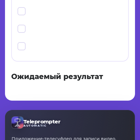
Ожидаемый результат
Teleprompter
AUTOMATIC
Приложение-телесуфлер для записи видео,