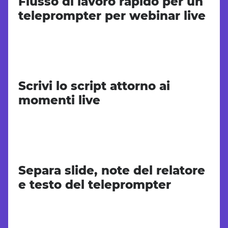
Flusso di lavoro rapido per un
teleprompter per webinar live
Scrivi lo script attorno ai
momenti live
Separa slide, note del relatore
e testo del teleprompter