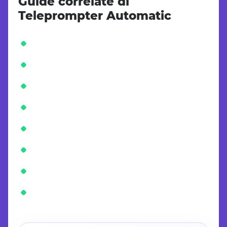
Guide correlate di
Teleprompter Automatic