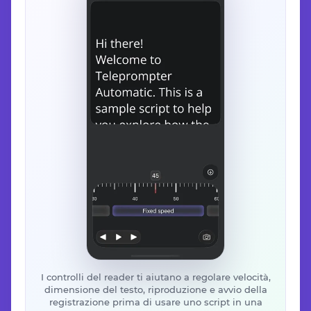
I controlli del reader ti aiutano a regolare velocità,
dimensione del testo, riproduzione e avvio della
registrazione prima di usare uno script in una