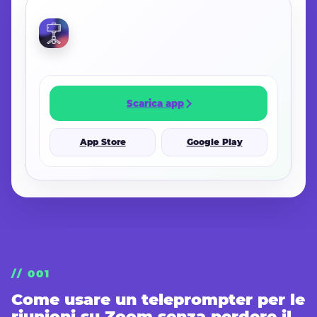
CONTINUA NELL’APP
Scarica app
App Store
Google Play
// 001
Come usare un teleprompter per le
riunioni su Zoom senza perdere il